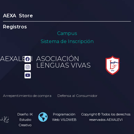
AEXA Store
Registros
Campus
Sistema de Inscripción
AEXALEVI
ASOCIACIÓN
LENGUAS VIVAS
Arrepentimiento de compra
Defensa al Consumidor
Diseño: IK
Programación
Copyright © Todos los derechos
Estudio
Web: VILOWEB
reservados AEXALEVI
Creativo