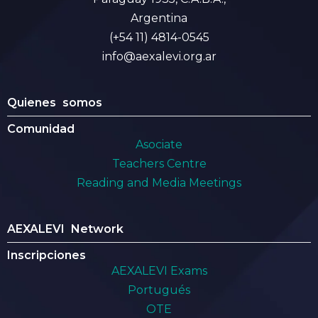
Argentina
(+54 11) 4814-0545
info@aexalevi.org.ar
Quienes somos
Comunidad
Asociate
Teachers Centre
Reading and Media Meetings
AEXALEVI Network
Inscripciones
AEXALEVI Exams
Portugués
OTE